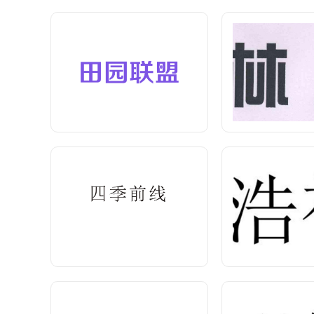
四季前线
浩
<查看价格>
<查看价
衣路由你
明
<查看价格>
<查看价