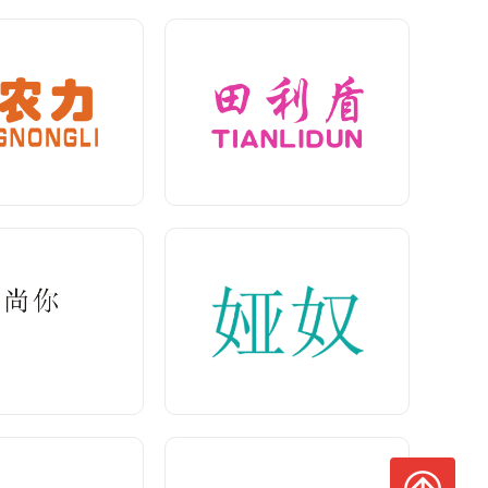
豫尚你
娅奴
查看价格>
<查看价格>
衡子量
麦啾
查看价格>
<查看价格>