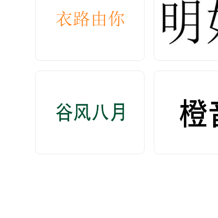
谷风八月
橙
<查看价格>
<查看价