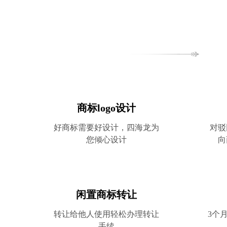
选
商标logo设计
好商标需要好设计，四海龙为
对驳
您倾心设计
向
闲置商标转让
转让给他人使用轻松办理转让
3个
手续