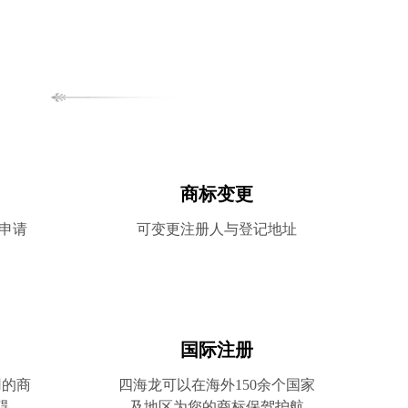
服务
商标变更
申请
可变更注册人与登记地址
国际注册
用的商
四海龙可以在海外150余个国家
碍
及地区为您的商标保驾护航