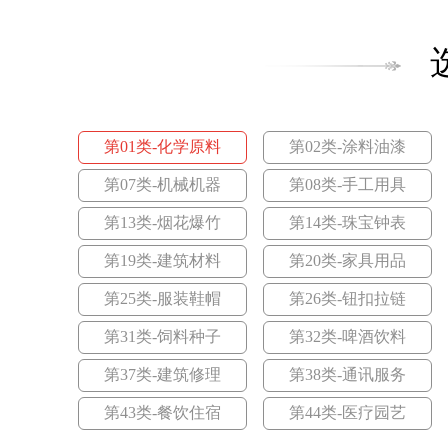
第31类-饲料种子
第32类-啤酒饮
第31类-饲料种子
第32类-啤酒饮
第37类-建筑修理
第38类-通讯服
第37类-建筑修理
第38类-通讯服
第43类-餐饮住宿
第44类-医疗园
第43类-餐饮住宿
第44类-医疗园
第01类-化学原料
第02类-涂料油漆
第07类-机械机器
第08类-手工用具
第13类-烟花爆竹
第14类-珠宝钟表
第19类-建筑材料
第20类-家具用品
第25类-服装鞋帽
第26类-钮扣拉链
第31类-饲料种子
第32类-啤酒饮料
田园联盟
林
第37类-建筑修理
第38类-通讯服务
<查看价格>
<查看价
第43类-餐饮住宿
第44类-医疗园艺