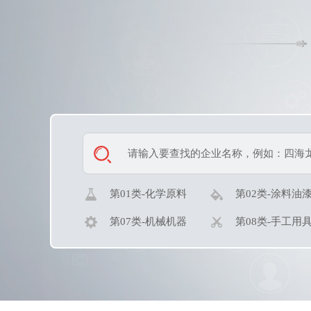
第01类-化学原料
第02类-涂料油
第07类-机械机器
第08类-手工用
第13类-烟花爆竹
第14类-珠宝钟
第19类-建筑材料
第20类-家具用
第25类-服装鞋帽
第26类-钮扣拉
第25类-服装鞋帽
第26类-钮扣拉