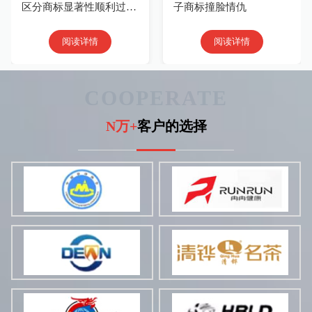
区分商标显著性顺利过复
子商标撞脸情仇
审
阅读详情
阅读详情
COOPERATE
N万+
客户的选择