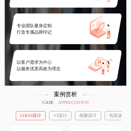
专业团队量身定制
打造专属品牌印记
以客户需求为中心
以服务优质高效为理念
案例赏析
冰芬四季
大力柠
CASE
APPRECIATION
LOGO设计
VI设计
画册设计
包装设计