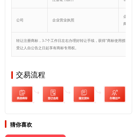
企业营
公司
企业营业执照
商标注
转让注册商标，3-7个工作日左右办理好转让手续，获得"商标使用授权书
受让人自公告之日起享有商标专用权。
交易流程
圣源赞
<查看价格>
猜你喜欢