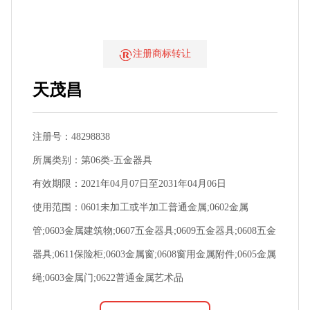
注册商标转让
天茂昌
注册号：48298838
所属类别：第06类-五金器具
有效期限：2021年04月07日至2031年04月06日
使用范围：0601未加工或半加工普通金属;0602金属
管;0603金属建筑物;0607五金器具;0609五金器具;0608五金
器具;0611保险柜;0603金属窗;0608窗用金属附件;0605金属
绳;0603金属门;0622普通金属艺术品