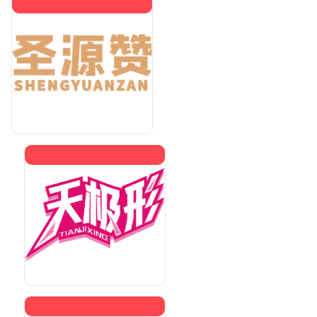
天极形
<查看价格>
网匠
<查看价格>