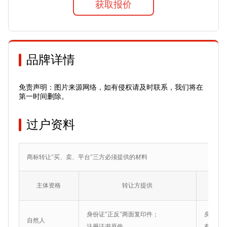
获取报价
品牌详情
免责声明：图片来源网络，如有侵权请及时联系，我们将在
第一时间删除。
过户资料
商标转让"买、卖、平台"三方必须提供的材料
主体资格
转让方提供
身份证"正反"两面复印件；
身份证"
自然人
注册证书原件
有效个