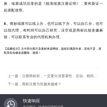
换，续展成功后拿的是《核准续展注册证明》，要和新证一
起搭配使用。
8、
商标续展可以线上办，也可以线下办，可以自己办，也可
以找代理，有时间可以自己研究，没空或是商标比较多嫌麻
烦，可以联系专业的代理机构办理。
【温馨提示】文中部分图片及素材来源网络，版权归属原作者，若有不妥，请
联系告知修改或删除，谢谢！
上一篇：注册商标前，一定要分清显著性、近似、相同和
混淆！
下一篇：商标注册为何越来越难？
快速响应
专业顾问，快速响应随时沟通