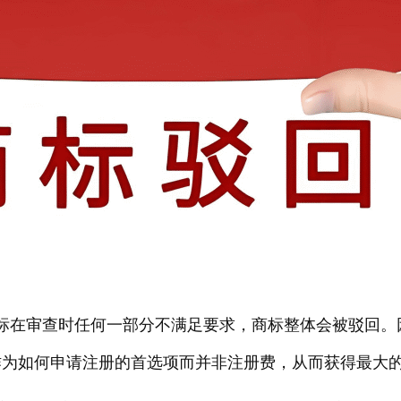
标在审查时任何一部分不满足要求，商标整体会被驳回。
作为如何申请注册的首选项而并非注册费，从而获得最大