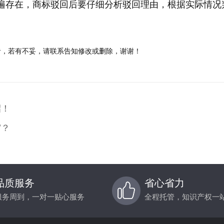
遍存在，商标驳回后要仔细分析驳回理由，根据实际情况
者，若有不妥，请联系告知修改或删除，谢谢！
招！
审？
品质服务
省心省力
服务周到，一对一贴心服务
全程托管，知识产权一