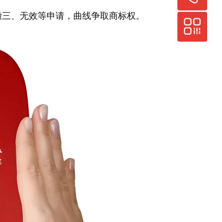
撤三、无效等申请，曲线争取商标权。
010-60386666
微信公众号